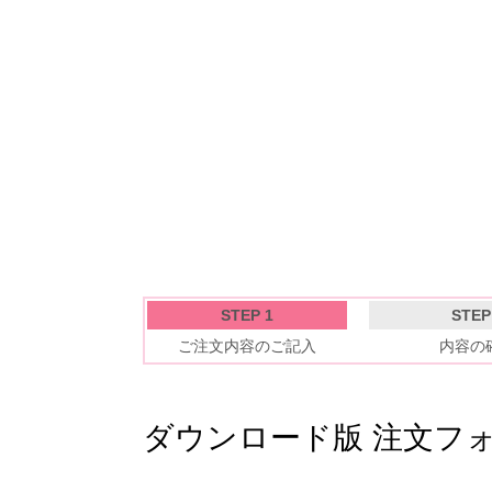
STEP 1
STEP
ご注文内容のご記入
内容の
ダウンロード版 注文フ