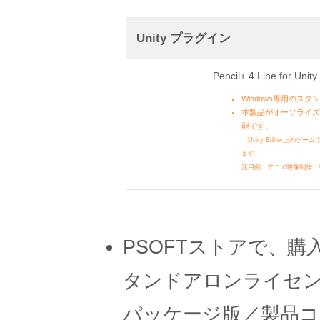
Unity プラグイン
Pencil+ 4 Line for Unit
Windows専用のス
本製品がオーソライズさ
能です。
（Unity Editor上の
ます）
活用例：アニメ映像制作、V
PSOFTストアで、
タンドアロンライセ
パッケージ版／製品コ