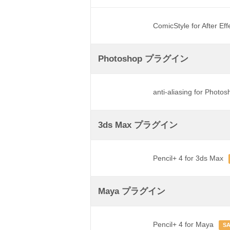
ComicStyle for After Ef
Photoshop プラグイン
anti-aliasing for Photo
3ds Max プラグイン
Pencil+ 4 for 3ds Max
Maya プラグイン
Pencil+ 4 for Maya
S