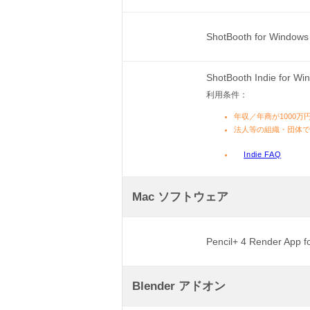
ShotBooth for Window
ShotBooth Indie for W
利用条件：
年収／年商が1000
法人等の組織・団体
Indie FAQ
Mac ソフトウェア
Pencil+ 4 Render App 
Blender アドオン